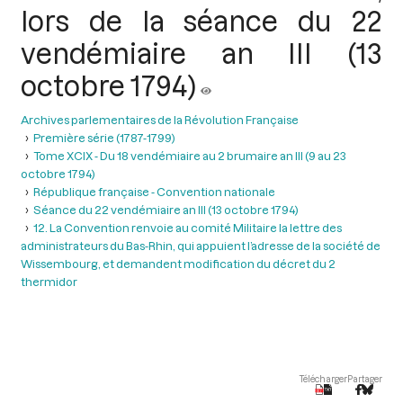
lors de la séance du 22
vendémiaire an III (13
octobre 1794)
Archives parlementaires de la Révolution Française
Première série (1787-1799)
Tome XCIX - Du 18 vendémiaire au 2 brumaire an III (9 au 23
octobre 1794)
République française - Convention nationale
Séance du 22 vendémiaire an III (13 octobre 1794)
12. La Convention renvoie au comité Militaire la lettre des
administrateurs du Bas-Rhin, qui appuient l’adresse de la société de
Wissembourg, et demandent modification du décret du 2
thermidor
Télécharger
Partager