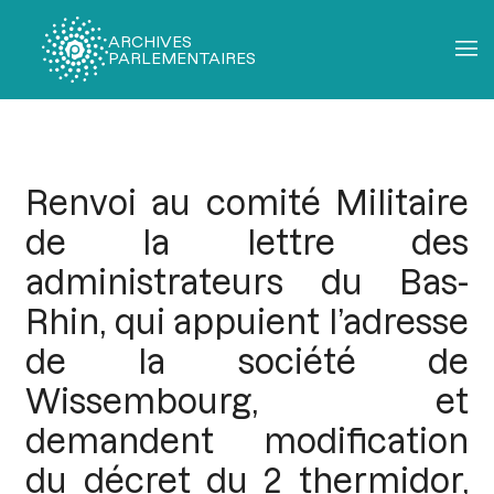
ARCHIVES
PARLEMENTAIRES
Fil
d'Ariane
Renvoi au comité Militaire
de la lettre des
administrateurs du Bas-
Rhin, qui appuient l’adresse
de la société de
Wissembourg, et
demandent modification
du décret du 2 thermidor,