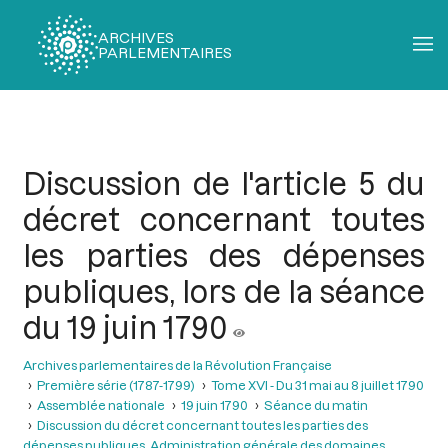
ARCHIVES
PARLEMENTAIRES
Fil
d'Ariane
Discussion de l'article 5 du
décret concernant toutes
les parties des dépenses
publiques, lors de la séance
du 19 juin 1790
Archives parlementaires de la Révolution Française
Première série (1787-1799)
Tome XVI - Du 31 mai au 8 juillet 1790
Assemblée nationale
19 juin 1790
Séance du matin
Discussion du décret concernant toutes les parties des
dépenses publiques. Administration générale des domaines