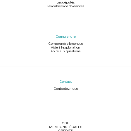
Les députés
Les cahiers de doléances
Comprendre
Comprendre le corpus
Aide à l'exploration
Foire aux questions
Contact
Contactez-nous
Légal
CGU
MENTIONS LÉGALES
CRÉDITS