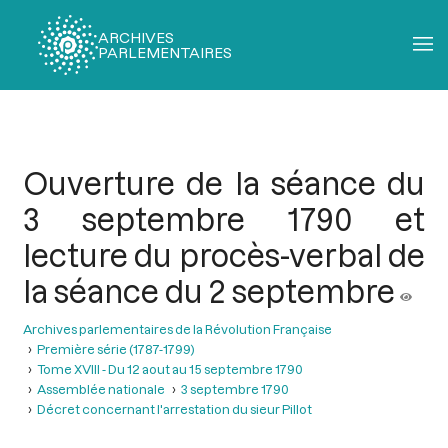
ARCHIVES
PARLEMENTAIRES
Fil
d'Ariane
Ouverture de la séance du
3 septembre 1790 et
lecture du procès-verbal de
la séance du 2 septembre
Archives parlementaires de la Révolution Française
Première série (1787-1799)
Tome XVIII - Du 12 aout au 15 septembre 1790
Assemblée nationale
3 septembre 1790
Décret concernant l'arrestation du sieur Pillot