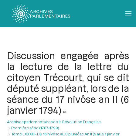
ARCHIVES
PARLEMENTAIRES
Fil
d'Ariane
Discussion engagée après
la lecture de la lettre du
citoyen Trécourt, qui se dit
député suppléant, lors de la
séance du 17 nivôse an II (6
janvier 1794)
Archives parlementaires de la Révolution Française
Première série (1787-1799)
Tome LXXXIII - Du 16 nivôse au 8 pluviôse An II (5 au 27 janvier