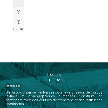
71 sur 802
• Page 59
Suivez-nous
Les perséides
Un dispositif pensé par Persée pour la valorisation de corpus
textuels et iconographiques numérisés construits en
partenariat avec des équipes de recherche et des institutions
documentaires.