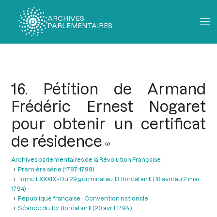
ARCHIVES
PARLEMENTAIRES
Fil
d'Ariane
16. Pétition de Armand
Frédéric Ernest Nogaret
pour obtenir un certificat
de résidence
Archives parlementaires de la Révolution Française
Première série (1787-1799)
Tome LXXXIX - Du 29 germinal au 13 floréal an II (18 avril au 2 mai
1794)
République française - Convention nationale
Séance du 1er floréal an II (20 avril 1794 )