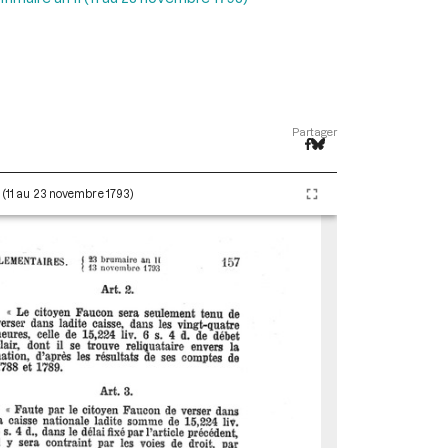
Partager
I (11 au 23 novembre 1793)