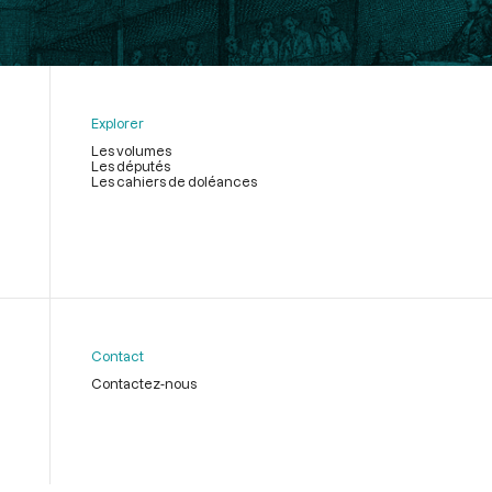
Explorer
Les volumes
Les députés
Les cahiers de doléances
Contact
Contactez-nous