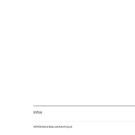
Infos
RÉFÉRENCE BIBLIOGRAPHIQUE