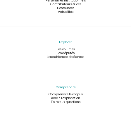
Partenaires institutionnels
Contributeurs-trices
Ressources
Actualités
Explorer
Les volumes
Les députés
Les cahiers de doléances
Comprendre
Comprendre le corpus
Aide à l'exploration
Foire aux questions