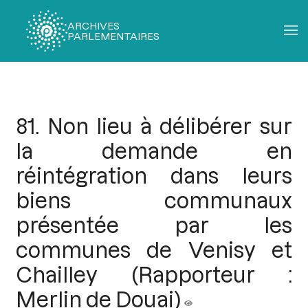
ARCHIVES
PARLEMENTAIRES
Fil
d'Ariane
81. Non lieu à délibérer sur
la demande en
réintégration dans leurs
biens communaux
présentée par les
communes de Venisy et
Chailley (Rapporteur :
Merlin de Douai)