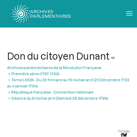
ARCHIVES
PARLEMENTAIRES
Fil
d'Ariane
Don du citoyen Dunant
Archives parlementaires de la Révolution Française
Première série (1787-1799)
Tome LXXXII - Du 30 frimaire au 15 nivôse an II (20 Décembre 1793
au 4 Janvier 1794)
République française - Convention nationale
Séance du 8 nivôse an II (Samedi 28 décembre 1798)
Partager