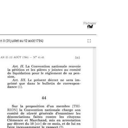
Partager
I (31 juillet au 12 août 1794)