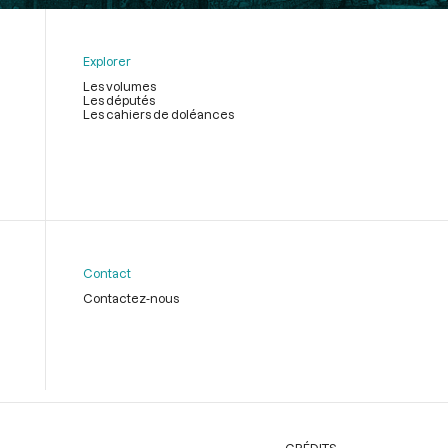
Explorer
Les volumes
Les députés
Les cahiers de doléances
Contact
Contactez-nous
CRÉDITS