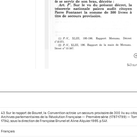
543 sur
43. Sur le rapport de Bouret, la Convention octroie un secours provisoire de 300 liv. au cit
Archives parlementaires de la Révolution Française — Première série (1787-1799) — Tome 
1794)
, sous la direction de Françoise Brunel et Aline Alquier. 1985. p. 541.
Français