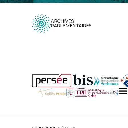
ARCHIVES
PARLEMENTAIRES
Légal
CGU
MENTIONS LÉGALES