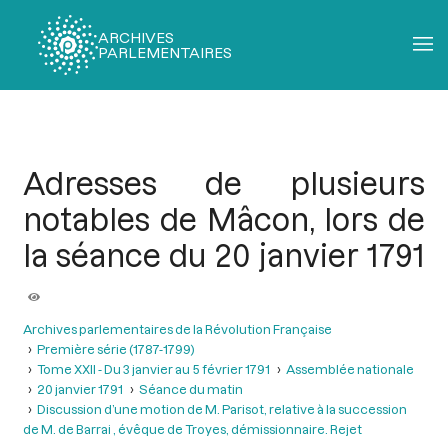
ARCHIVES
PARLEMENTAIRES
Fil
d'Ariane
Adresses de plusieurs
notables de Mâcon, lors de
la séance du 20 janvier 1791
Archives parlementaires de la Révolution Française
Première série (1787-1799)
Tome XXII - Du 3 janvier au 5 février 1791
Assemblée nationale
20 janvier 1791
Séance du matin
Discussion d’une motion de M. Parisot, relative à la succession
de M. de Barrai , évêque de Troyes, démissionnaire. Rejet