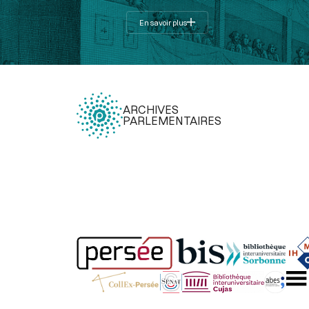
En savoir plus
ARCHIVES
PARLEMENTAIRES