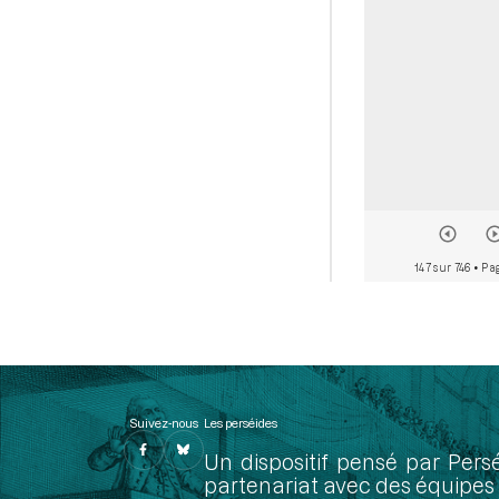
147 sur 746
• Pag
Suivez-nous
Les perséides
Un dispositif pensé par Pers
partenariat avec des équipes 