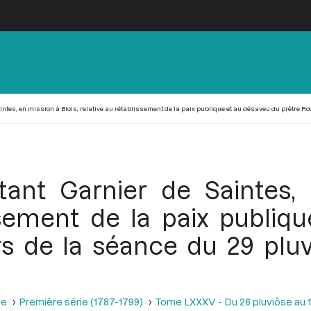
ntes, en mission à Blois, relative au rétablissement de la paix publique et au désaveu du prêtre Roche
tant Garnier de Saintes, 
issement de la paix publiq
s de la séance du 29 pluvi
se
Première série (1787-1799)
Tome LXXXV - Du 26 pluviôse au 12 