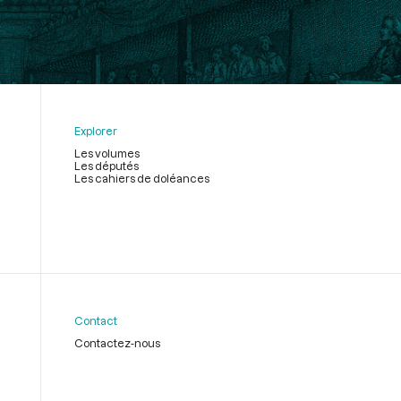
Explorer
Les volumes
Les députés
Les cahiers de doléances
Contact
Contactez-nous