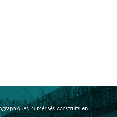
onographiques numérisés construits en