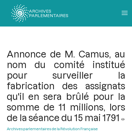
ARCHIVES
PARLEMENTAIRES
Fil
d'Ariane
Annonce de M. Camus, au
nom du comité institué
pour surveiller la
fabrication des assignats
qu'il en sera brûlé pour la
somme de 11 millions, lors
de la séance du 15 mai 1791
Archives parlementaires de la Révolution Française