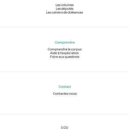
Les volumes
Les députés
Les cahiers de doléances
Comprendre
Comprendre le corpus
Aide à l'exploration
Foire aux questions
Contact
Contactez-nous
Légal
CGU