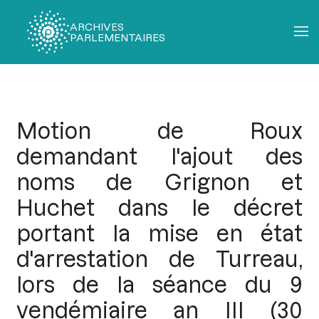
ARCHIVES
PARLEMENTAIRES
Fil
d'Ariane
Motion de Roux
demandant l'ajout des
noms de Grignon et
Huchet dans le décret
portant la mise en état
d'arrestation de Turreau,
lors de la séance du 9
vendémiaire an III (30