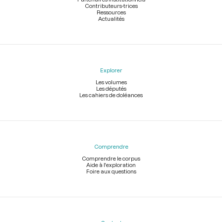
Contributeurs-trices
Ressources
Actualités
Explorer
Les volumes
Les députés
Les cahiers de doléances
Comprendre
Comprendre le corpus
Aide à l'exploration
Foire aux questions