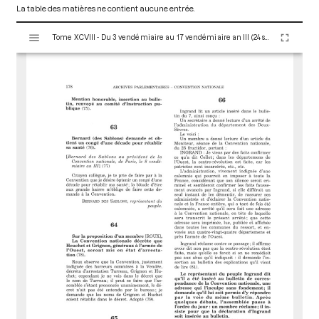
La table des matières ne contient aucune entrée.
V
Tome XCVIII - Du 3 vendémiaire au 17 vendémiaire an III (24 septembre au 8 octobre 1794)
i
s
u
a
l
i
s
e
u
r
M
i
r
a
d
o
r