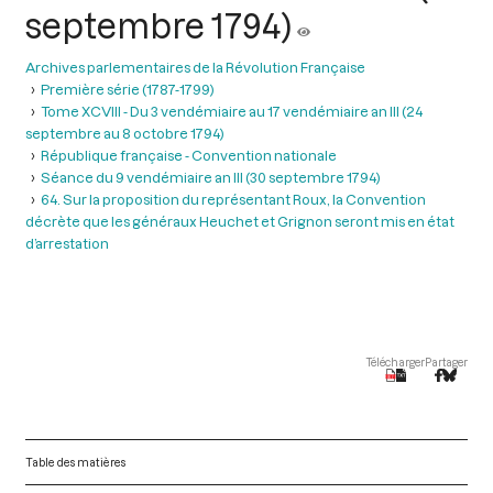
septembre 1794)
Archives parlementaires de la Révolution Française
Première série (1787-1799)
Tome XCVIII - Du 3 vendémiaire au 17 vendémiaire an III (24
septembre au 8 octobre 1794)
République française - Convention nationale
Séance du 9 vendémiaire an III (30 septembre 1794)
64. Sur la proposition du représentant Roux, la Convention
décrète que les généraux Heuchet et Grignon seront mis en état
d’arrestation
Télécharger
Partager
Table des matières