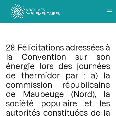
ARCHIVES
PARLEMENTAIRES
Fil
d'Ariane
28. Félicitations adressées à
la Convention sur son
énergie lors des journées
de thermidor par : a) la
commission républicaine
de Maubeuge (Nord), la
société populaire et les
autorités constituées de la