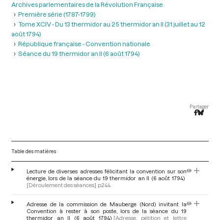
Archives parlementaires de la Révolution Française
Première série (1787-1799)
Tome XCIV - Du 13 thermidor au 25 thermidor an II (31 juillet au 12
août 1794)
République française - Convention nationale
Séance du 19 thermidor an II (6 août 1794)
Partager
Table des matières
Lecture de diverses adresses félicitant la convention sur son
énergie, lors de la séance du 19 thermidor an II (6 août 1794)
[Déroulement des séances]
p.244
Adresse de la commission de Mauberge (Nord) invitant la
Convention à rester à son poste, lors de la séance du 19
thermidor an II (6 août 1794)
[Adresse, pétition et lettre