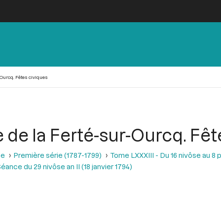
-Ourcq. Fêtes civiques
e de la Ferté-sur-Ourcq. Fêt
se
Première série (1787-1799)
Tome LXXXIII - Du 16 nivôse au 8 pl
éance du 29 nivôse an II (18 janvier 1794)