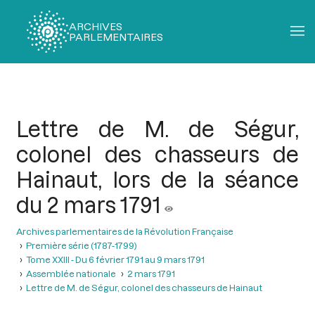
ARCHIVES
PARLEMENTAIRES
Fil
d'Ariane
Lettre de M. de Ségur,
colonel des chasseurs de
Hainaut, lors de la séance
du 2 mars 1791
Archives parlementaires de la Révolution Française
Première série (1787-1799)
Tome XXIII - Du 6 février 1791 au 9 mars 1791
Assemblée nationale
2 mars 1791
Lettre de M. de Ségur, colonel des chasseurs de Hainaut