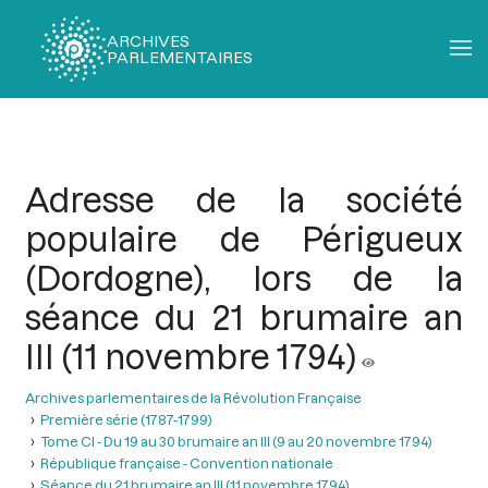
ARCHIVES
PARLEMENTAIRES
Fil
d'Ariane
Adresse de la société
populaire de Périgueux
(Dordogne), lors de la
séance du 21 brumaire an
III (11 novembre 1794)
Archives parlementaires de la Révolution Française
Première série (1787-1799)
Tome CI - Du 19 au 30 brumaire an III (9 au 20 novembre 1794)
République française - Convention nationale
Séance du 21 brumaire an III (11 novembre 1794)