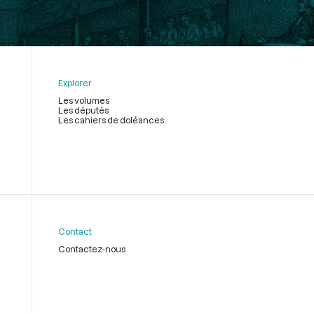
Explorer
Les volumes
Les députés
Les cahiers de doléances
Contact
Contactez-nous