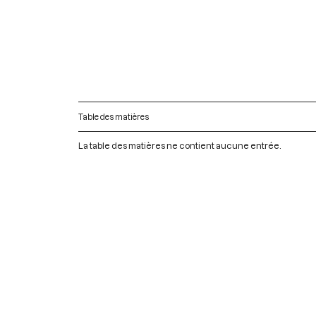
Table des matières
La table des matières ne contient aucune entrée.