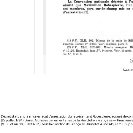
544 sur
Décret statuant la mise en état d'arrestation du représentant Robespierre, accusé de cons
(27 juillet 1794). Dans : Archives parlementaires de la Révolution Française — Première s
(9 juillet au 30 juillet 1794)
, sous la direction de Françoise Brunel et Aline Alquier. 1982. p. 5