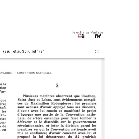
Télécharger
Partager
(9 juillet au 30 juillet 1794)