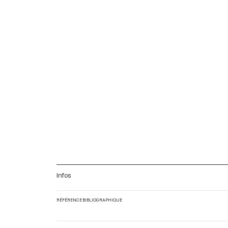
Infos
RÉFÉRENCE BIBLIOGRAPHIQUE