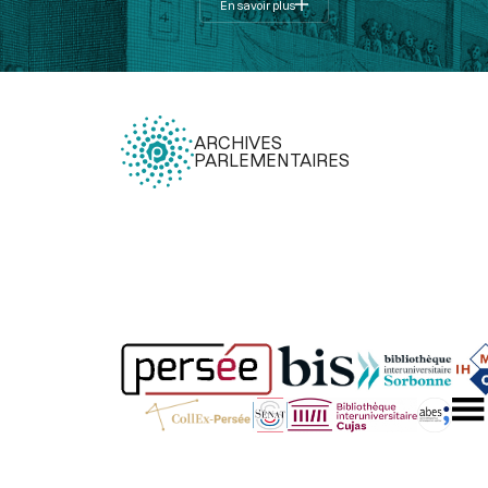
En savoir plus
ARCHIVES
PARLEMENTAIRES