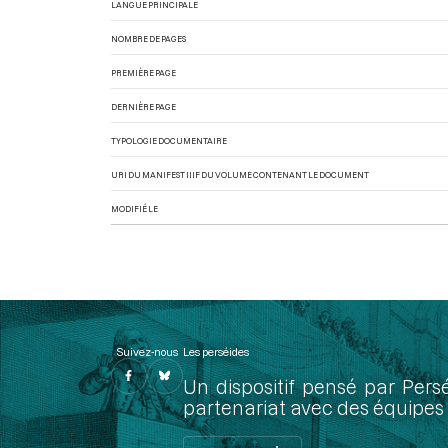
LANGUE PRINCIPALE
NOMBRE DE PAGES
PREMIÈRE PAGE
DERNIÈRE PAGE
TYPOLOGIE DOCUMENTAIRE
URI DU MANIFEST IIIF DU VOLUME CONTENANT LE DOCUMENT
MODIFIÉ LE
Suivez-nous
Les perséides
Un dispositif pensé par Pers
partenariat avec des équipes 