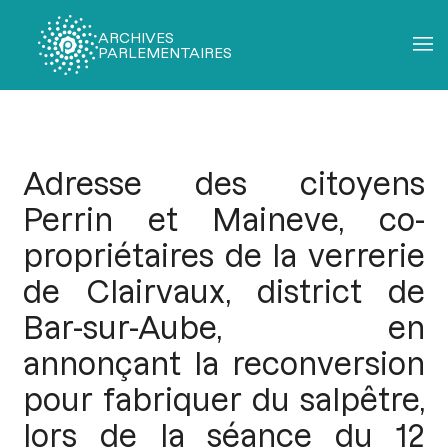
ARCHIVES
PARLEMENTAIRES
Fil
d'Ariane
Adresse des citoyens
Perrin et Maineve, co-
propriétaires de la verrerie
de Clairvaux, district de
Bar-sur-Aube, en
annonçant la reconversion
pour fabriquer du salpêtre,
lors de la séance du 12