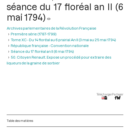
séance du 17 floréal an II (6
mai 1794)
Archives parlementaires de la Révolution Française
Première série (1787-1799)
Tome XC - Du 14 floréal au 6 prairial An II (3 mai au 25 mai 1794)
République française - Convention nationale
Séance du 17 floréal an II (6 mai 1794)
50. Citoyen Renault. Expose un procédé pour extraire des
liqueurs de la graine de sorbier
Télécharger
Partager
Table des matières