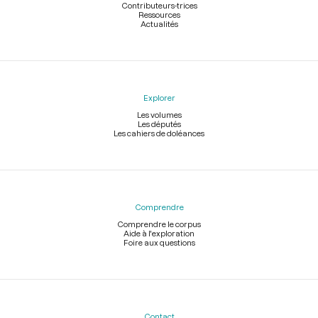
Contributeurs-trices
Ressources
Actualités
Explorer
Les volumes
Les députés
Les cahiers de doléances
Comprendre
Comprendre le corpus
Aide à l'exploration
Foire aux questions
Contact