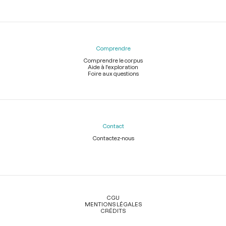
Comprendre
Comprendre le corpus
Aide à l'exploration
Foire aux questions
Contact
Contactez-nous
Légal
CGU
MENTIONS LÉGALES
CRÉDITS