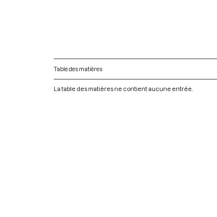
Table des matières
La table des matières ne contient aucune entrée.