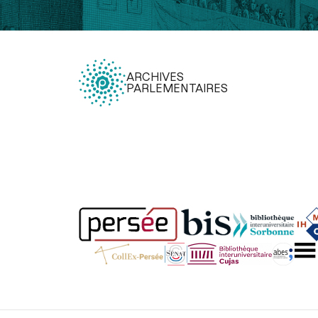
ARCHIVES
PARLEMENTAIRES
Légal