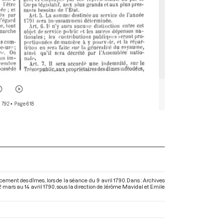
 792
• Page 618
ement des dîmes, lors de la séance du 9 avril 1790. Dans : Archives
2 mars au 14 avril 1790
, sous la direction de Jérôme Mavidal et Emile