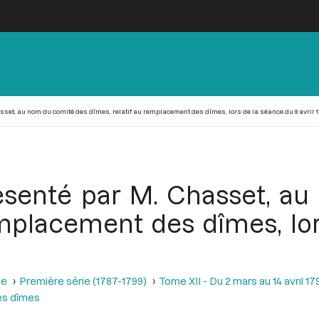
sset, au nom du comité des dîmes, relatif au remplacement des dîmes, lors de la séance du 9 avril 1
résenté par M. Chasset, a
emplacement des dîmes, lo
se
Première série (1787-1799)
Tome XII - Du 2 mars au 14 avril 17
es dîmes