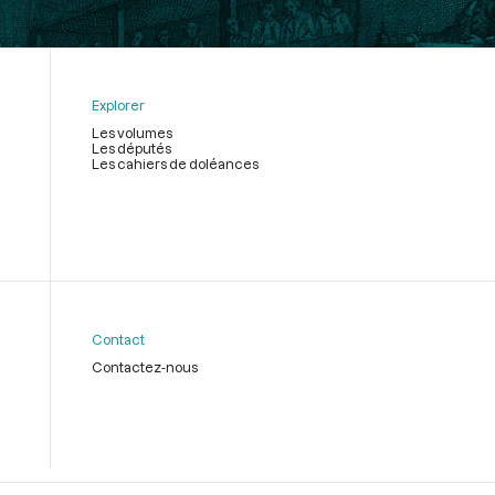
Explorer
Les volumes
Les députés
Les cahiers de doléances
Contact
Contactez-nous