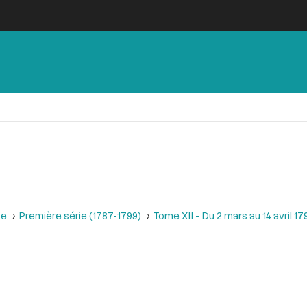
se
Première série (1787-1799)
Tome XII - Du 2 mars au 14 avril 17