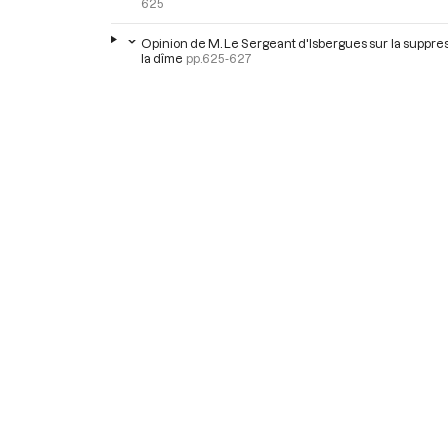
625
Opinion de M. Le Sergeant d'Isbergues sur la suppre
la dîme
pp.625-627