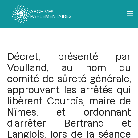
ARCHIVES
PARLEMENTAIRES
Fil
d'Ariane
Décret, présenté par
Voulland, au nom du
comité de sûreté générale,
approuvant les arrêtés qui
libèrent Courbis, maire de
Nîmes, et ordonnant
d’arrêter Bertrand et
Langlois, lors de la séance