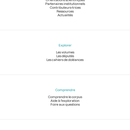
Partenaires institutionnels
Contributeurs-trices
Ressources
Actualités
Explorer
Les volumes
Les députés
Les cahiers de doléances
Comprendre
Comprendre le corpus
Aide à l'exploration
Foire aux questions