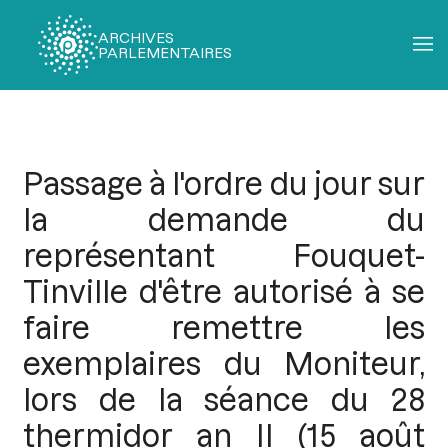
ARCHIVES
PARLEMENTAIRES
Fil
d'Ariane
Passage à l'ordre du jour sur
la demande du
représentant Fouquet-
Tinville d'être autorisé à se
faire remettre les
exemplaires du Moniteur,
lors de la séance du 28
thermidor an II (15 août