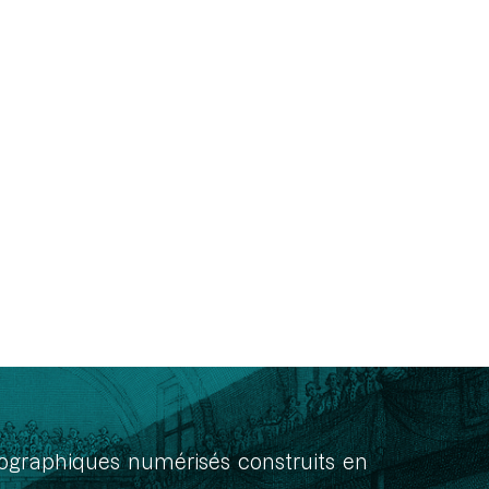
onographiques numérisés construits en