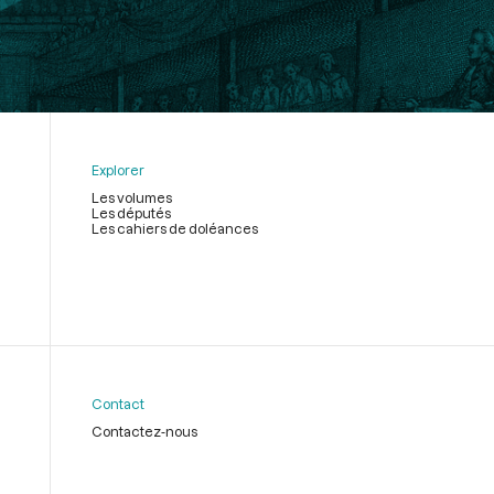
Explorer
Les volumes
Les députés
Les cahiers de doléances
Contact
Contactez-nous