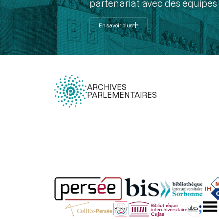
partenariat avec des équipes 
En savoir plus
ARCHIVES
PARLEMENTAIRES