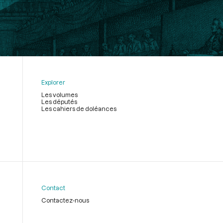
Explorer
Les volumes
Les députés
Les cahiers de doléances
Contact
Contactez-nous