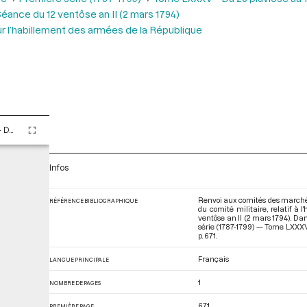
éance du 12 ventôse an II (2 mars 1794)
ur l’habillement des armées de la République
Tome LXXXV - Du 26 pluviôse au 12 ventôse an II (14 février au 2 mars 1794)
Infos
Renvoi aux comités des marchés 
RÉFÉRENCE BIBLIOGRAPHIQUE
du comité militaire, relatif à 
ventôse an II (2 mars 1794). Da
série (1787-1799) — Tome LXXXV -
p. 671.
Français
LANGUE PRINCIPALE
1
NOMBRE DE PAGES
671
PREMIÈRE PAGE