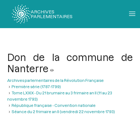
ARCHIVES
PARLEMENTAIRES
Fil
d'Ariane
Don de la commune de
Nanterre
Archives parlementaires de la Révolution Française
Première série (1787-1799)
Tome LXXIX - Du 21 brumaire au 3 frimaire an II (11 au 23
novembre 1793)
République française - Convention nationale
Séance du 2 frimaire an II (vendredi 22 novembre 1793)