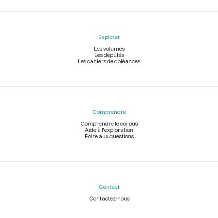
Explorer
Les volumes
Les députés
Les cahiers de doléances
Comprendre
Comprendre le corpus
Aide à l'exploration
Foire aux questions
Contact
Contactez-nous