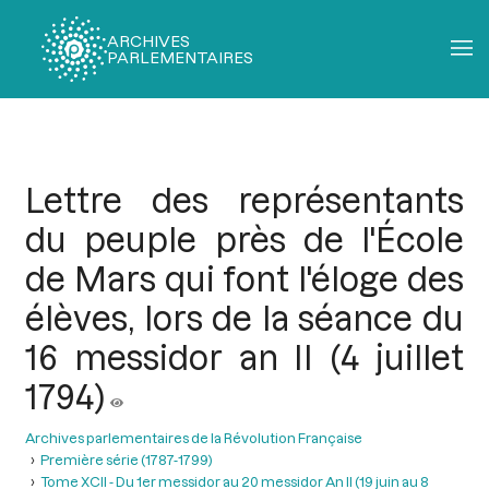
ARCHIVES
PARLEMENTAIRES
Fil
d'Ariane
Lettre des représentants
du peuple près de l'École
de Mars qui font l'éloge des
élèves, lors de la séance du
16 messidor an II (4 juillet
1794)
Archives parlementaires de la Révolution Française
Première série (1787-1799)
Tome XCII - Du 1er messidor au 20 messidor An II (19 juin au 8