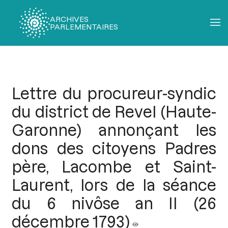
ARCHIVES
PARLEMENTAIRES
Fil
d'Ariane
Lettre du procureur-syndic
du district de Revel (Haute-
Garonne) annonçant les
dons des citoyens Padres
père, Lacombe et Saint-
Laurent, lors de la séance
du 6 nivôse an II (26
décembre 1793)