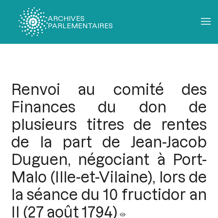
ARCHIVES
PARLEMENTAIRES
Fil
d'Ariane
Renvoi au comité des
Finances du don de
plusieurs titres de rentes
de la part de Jean-Jacob
Duguen, négociant à Port-
Malo (Ille-et-Vilaine), lors de
la séance du 10 fructidor an
II (27 août 1794)