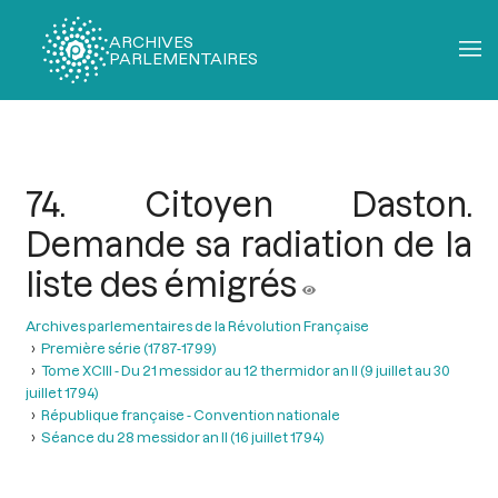
ARCHIVES
PARLEMENTAIRES
Fil
d'Ariane
74. Citoyen Daston.
Demande sa radiation de la
liste des émigrés
Archives parlementaires de la Révolution Française
Première série (1787-1799)
Tome XCIII - Du 21 messidor au 12 thermidor an II (9 juillet au 30
juillet 1794)
République française - Convention nationale
Séance du 28 messidor an II (16 juillet 1794)