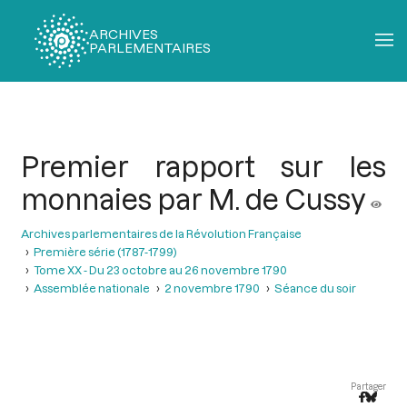
ARCHIVES
PARLEMENTAIRES
Fil
d'Ariane
Premier rapport sur les
monnaies par M. de Cussy
Archives parlementaires de la Révolution Française
Première série (1787-1799)
Tome XX - Du 23 octobre au 26 novembre 1790
Assemblée nationale
2 novembre 1790
Séance du soir
Partager