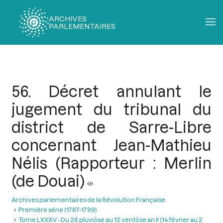
ARCHIVES
PARLEMENTAIRES
Fil
d'Ariane
56. Décret annulant le
jugement du tribunal du
district de Sarre-Libre
concernant Jean-Mathieu
Nélis (Rapporteur : Merlin
(de Douai)
Archives parlementaires de la Révolution Française
Première série (1787-1799)
Tome LXXXV - Du 26 pluviôse au 12 ventôse an II (14 février au 2