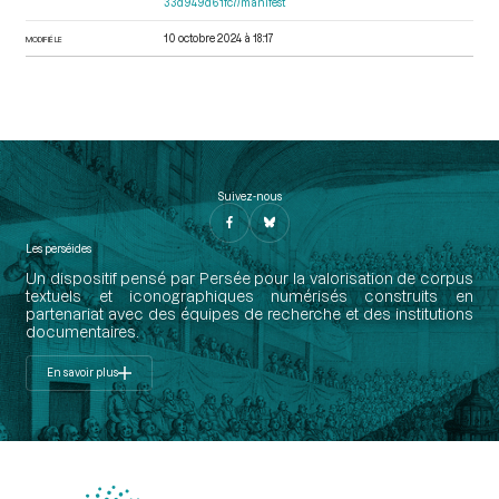
33d949d61fc7/manifest
10 octobre 2024 à 18:17
MODIFIÉ LE
Suivez-nous
Les perséides
Un dispositif pensé par Persée pour la valorisation de corpus
textuels et iconographiques numérisés construits en
partenariat avec des équipes de recherche et des institutions
documentaires.
En savoir plus