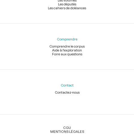
Les volumes
Les députés
Les cahiers de doléances
Comprendre
Comprendre le corpus
Aide à l'exploration
Foire aux questions
Contact
Contactez-nous
Légal
CGU
MENTIONS LÉGALES