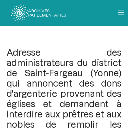
ARCHIVES
PARLEMENTAIRES
Fil
d'Ariane
Adresse des
administrateurs du district
de Saint-Fargeau (Yonne)
qui annoncent des dons
d'argenterie provenant des
églises et demandent à
interdire aux prêtres et aux
nobles de remplir les