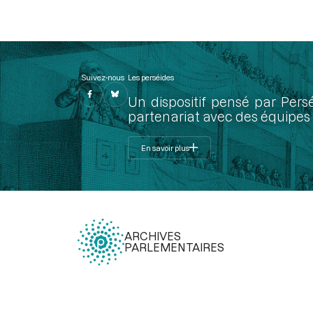
Suivez-nous
Les perséides
Un dispositif pensé par Pers
partenariat avec des équipes 
En savoir plus
ARCHIVES
PARLEMENTAIRES