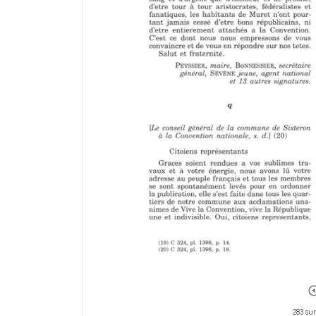
283 sur