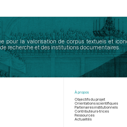
ée pour la valorisation de corpus textuels et ic
de recherche et des institutions documentaires.
À propos
Objectifs du projet
Orientations scientifiques
Partenaires institutionnels
Contributeurs-trices
Ressources
Actualités