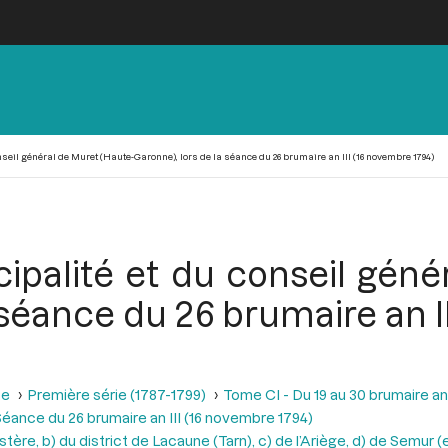
seil général de Muret (Haute-Garonne), lors de la séance du 26 brumaire an III (16 novembre 1794)
ipalité et du conseil géné
 séance du 26 brumaire an I
se
Première série (1787-1799)
Tome CI - Du 19 au 30 brumaire an
éance du 26 brumaire an III (16 novembre 1794)
tère, b) du district de Lacaune (Tarn), c) de l’Ariège, d) de Semur (e