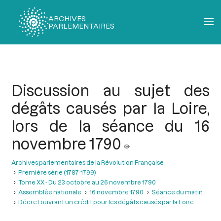
ARCHIVES
PARLEMENTAIRES
Fil
d'Ariane
Discussion au sujet des
dégâts causés par la Loire,
lors de la séance du 16
novembre 1790
Archives parlementaires de la Révolution Française
Première série (1787-1799)
Tome XX - Du 23 octobre au 26 novembre 1790
Assemblée nationale
16 novembre 1790
Séance du matin
Décret ouvrant un crédit pour les dégâts causés par la Loire