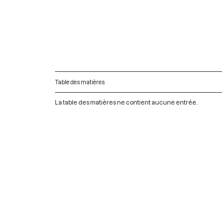
Table des matières
La table des matières ne contient aucune entrée.