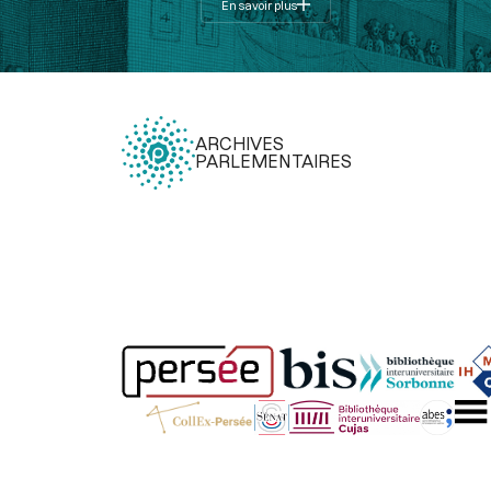
En savoir plus
ARCHIVES
PARLEMENTAIRES