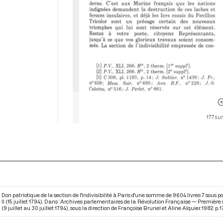
177 sur
Don patriotique de la section de l'Indivisibilité à Paris d'une somme de 9604 livres 7 sous 
II (15 juillet 1794). Dans : Archives parlementaires de la Révolution Française — Première 
(9 juillet au 30 juillet 1794)
, sous la direction de Françoise Brunel et Aline Alquier. 1982. p. 1