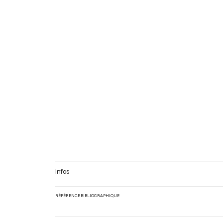
Infos
RÉFÉRENCE BIBLIOGRAPHIQUE