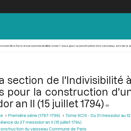
ivisibilité à Paris d'une somme de 9604 livres 7 sous pour la construction d'un vaisseau, lors de la sé
a section de l'Indivisibilit
s pour la construction d'un
 an II (15 juillet 1794)
se
Première série (1787-1799)
Tome XCIII - Du 21 messidor au 12 th
éance du 27 messidor an II (15 juillet 1794)
 la construction du vaisseau Commune de Paris