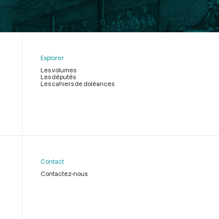
Explorer
Les volumes
Les députés
Les cahiers de doléances
Contact
Contactez-nous