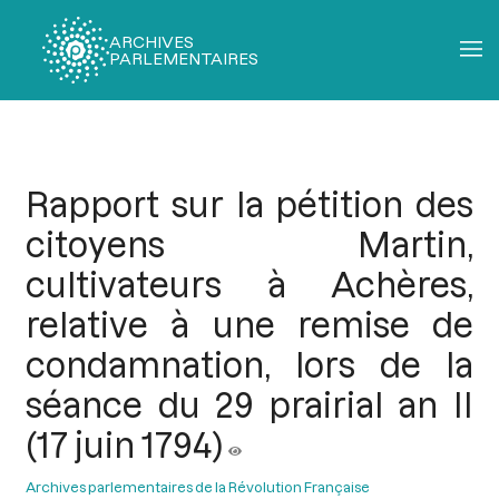
ARCHIVES
PARLEMENTAIRES
Fil
d'Ariane
Rapport sur la pétition des
citoyens Martin,
cultivateurs à Achères,
relative à une remise de
condamnation, lors de la
séance du 29 prairial an II
(17 juin 1794)
Archives parlementaires de la Révolution Française