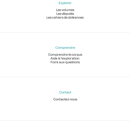
Explorer
Les volumes
Les députés
Les cahiers de doléances
Comprendre
Comprendre le corpus
Aide à l'exploration
Foire aux questions
Contact
Contactez-nous
Légal