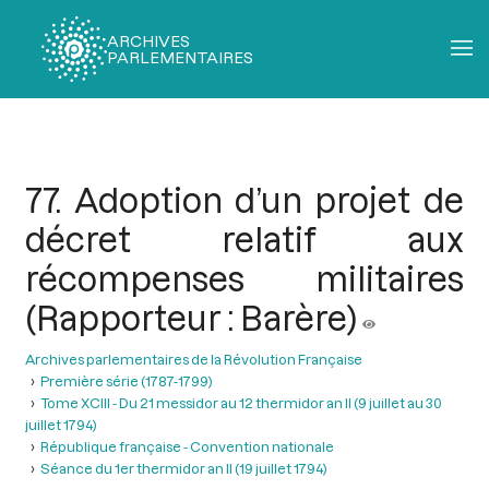
ARCHIVES
PARLEMENTAIRES
Fil
d'Ariane
77. Adoption d’un projet de
décret relatif aux
récompenses militaires
(Rapporteur : Barère)
Archives parlementaires de la Révolution Française
Première série (1787-1799)
Tome XCIII - Du 21 messidor au 12 thermidor an II (9 juillet au 30
juillet 1794)
République française - Convention nationale
Séance du 1er thermidor an II (19 juillet 1794)