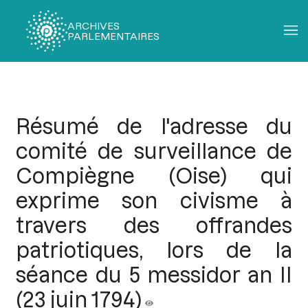
ARCHIVES
PARLEMENTAIRES
Fil
d'Ariane
Résumé de l'adresse du
comité de surveillance de
Compiègne (Oise) qui
exprime son civisme à
travers des offrandes
patriotiques, lors de la
séance du 5 messidor an II
(23 juin 1794)