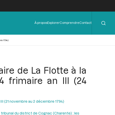
Rechercher
Menu
À propos
Explorer
Comprendre
Contact
de
l'en-
tête
re 1794)
ire de La Flotte à la
 frimaire an III (24
n III (21 novembre au 2 décembre 1794)
u tribunal du district de Cognac (Charente) ; les