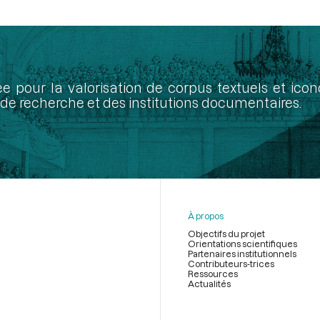
ée pour la valorisation de corpus textuels et ic
de recherche et des institutions documentaires.
À propos
Objectifs du projet
Orientations scientifiques
Partenaires institutionnels
Contributeurs-trices
Ressources
Actualités