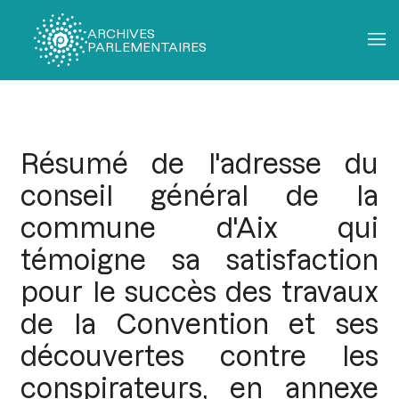
ARCHIVES
PARLEMENTAIRES
Fil
d'Ariane
Résumé de l'adresse du
conseil général de la
commune d'Aix qui
témoigne sa satisfaction
pour le succès des travaux
de la Convention et ses
découvertes contre les
conspirateurs, en annexe