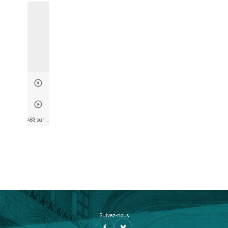
463 sur 790
• Page 463
Suivez-nous