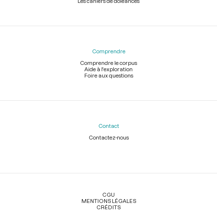
Les cahiers de doléances
Comprendre
Comprendre le corpus
Aide à l'exploration
Foire aux questions
Contact
Contactez-nous
Légal
CGU
MENTIONS LÉGALES
CRÉDITS