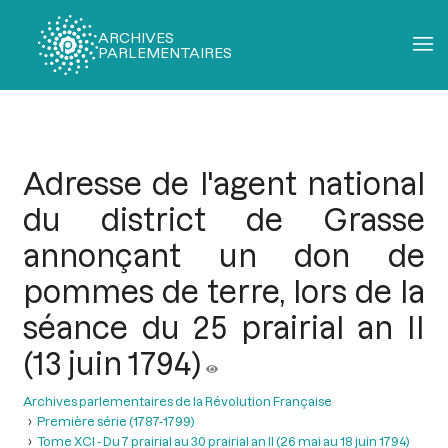
ARCHIVES
PARLEMENTAIRES
Fil
d'Ariane
Adresse de l'agent national
du district de Grasse
annonçant un don de
pommes de terre, lors de la
séance du 25 prairial an II
(13 juin 1794)
Archives parlementaires de la Révolution Française
Première série (1787-1799)
Tome XCI - Du 7 prairial au 30 prairial an II (26 mai au 18 juin 1794)