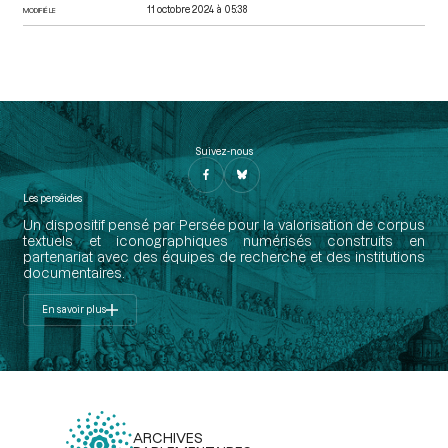
11 octobre 2024 à 05:38
MODIFIÉ LE
Suivez-nous
Les perséides
Un dispositif pensé par Persée pour la valorisation de corpus
textuels et iconographiques numérisés construits en
partenariat avec des équipes de recherche et des institutions
documentaires.
En savoir plus
ARCHIVES