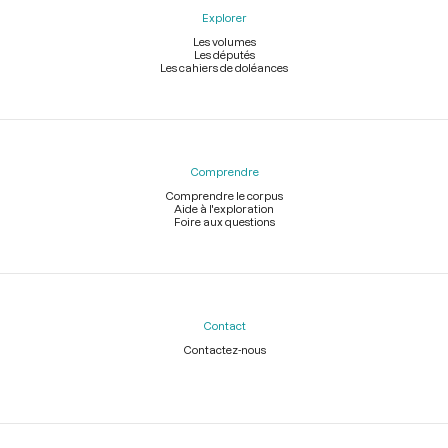
Explorer
Les volumes
Les députés
Les cahiers de doléances
Comprendre
Comprendre le corpus
Aide à l'exploration
Foire aux questions
Contact
Contactez-nous
Légal