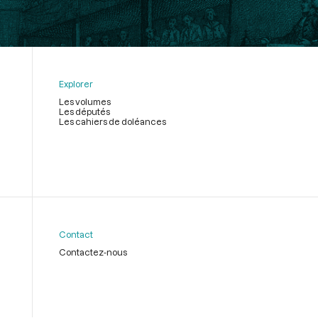
Explorer
Les volumes
Les députés
Les cahiers de doléances
Contact
Contactez-nous