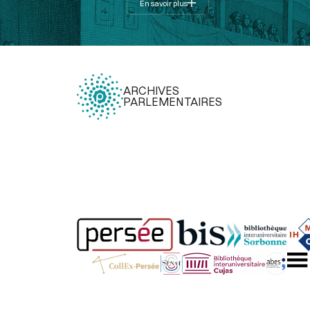
En savoir plus
ARCHIVES
PARLEMENTAIRES