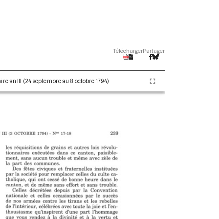
Télécharger
Partager
re an III (24 septembre au 8 octobre 1794)