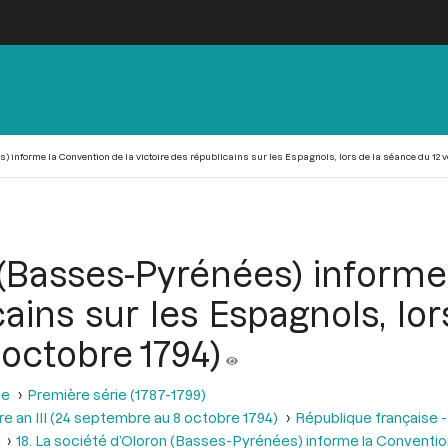
 informe la Convention de la victoire des républicains sur les Espagnols, lors de la séance du 12 ve
 (Basses-Pyrénées) informe
cains sur les Espagnols, lo
 octobre 1794)
se
Première série (1787-1799)
e an III (24 septembre au 8 octobre 1794)
République française -
18. La société d’Oloron (Basses-Pyrénées) informe la Convention