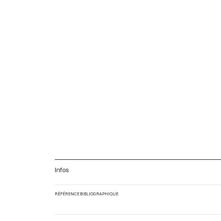
Infos
RÉFÉRENCE BIBLIOGRAPHIQUE