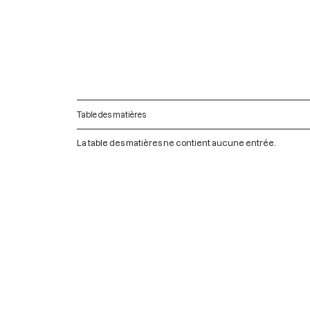
Table des matières
La table des matières ne contient aucune entrée.