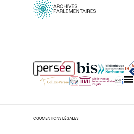
ARCHIVES
PARLEMENTAIRES
Légal
CGU
MENTIONS LÉGALES