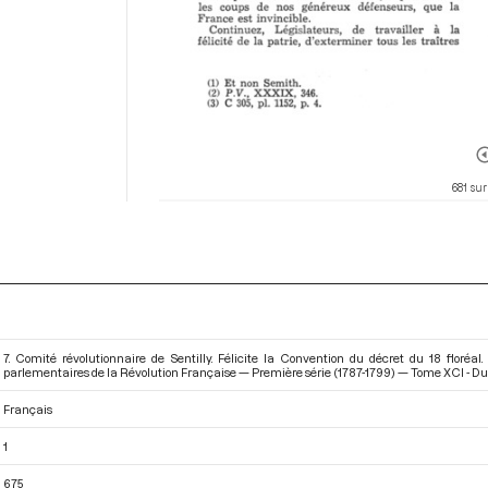
681 sur
7. Comité révolutionnaire de Sentilly. Félicite la Convention du décret du 18 floréal.
parlementaires de la Révolution Française — Première série (1787-1799) — Tome XCI - Du 7 
Français
1
675