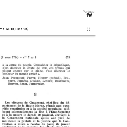
Partager
 mai au 18 juin 1794)