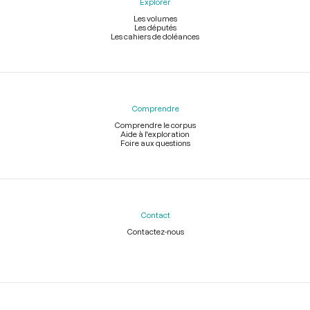
Explorer
Les volumes
Les députés
Les cahiers de doléances
Comprendre
Comprendre le corpus
Aide à l'exploration
Foire aux questions
Contact
Contactez-nous
Légal