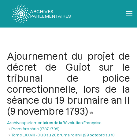
ARCHIVES
PARLEMENTAIRES
Fil
d'Ariane
Ajournement du projet de
décret de Guiot sur le
tribunal de police
correctionnelle, lors de la
séance du 19 brumaire an II
(9 novembre 1793)
Archives parlementaires de la Révolution Française
Première série (1787-1799)
Tome LXXVIII - Du 8 au 20 brumaire an II (29 octobre au 10