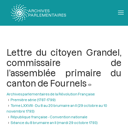
ARCHIVES
PARLEMENTAIRES
Fil
d'Ariane
Lettre du citoyen Grandel,
commissaire de
l’assemblée primaire du
canton de Fournels
Archives parlementaires de la Révolution Française
Première série (1787-1799)
Tome LXXVIII - Du 8 au 20 brumaire an II (29 octobre au 10
novembre 1793)
République française - Convention nationale
Séance du 8 brumaire an II (mardi 29 octobre 1793)