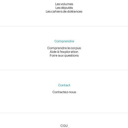
Les volumes
Les députés
Les cahiers de doléances
Comprendre
Comprendre le corpus
Aide à l'exploration
Foire aux questions
Contact
Contactez-nous
Légal
CGU