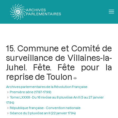
ARCHIVES
PARLEMENTAIRES
Fil
d'Ariane
15. Commune et Comité de
surveillance de Villaines-la-
Juhel. Fête. Fête pour la
reprise de Toulon
Archives parlementaires de la Révolution Française
Première série (1787-1799)
Tome LXXXIII - Du 16 nivôse au 8 pluviôse An II (5 au 27 janvier
1794)
République française - Convention nationale
Séance du 3 pluviôse an II (22 janvier 1794)